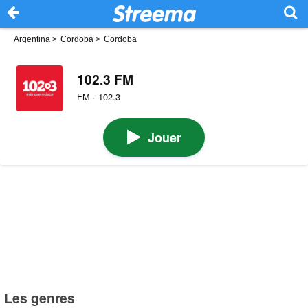
Argentina
>
Cordoba
>
Cordoba
102.3 FM
FM · 102.3
Jouer
Les genres