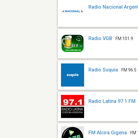
Radio Nacional Argen
Radio VGB
FM 101.9
Radio Suquia
FM 96.5
Radio Latina 97.1 FM
FM Alcira Gigena
FM 