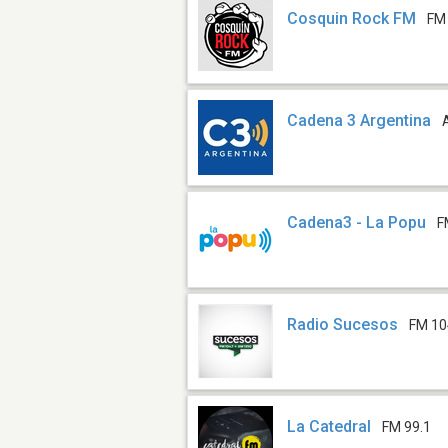
Cosquin Rock FM
FM
Cadena 3 Argentina
Cadena3 - La Popu
F
Radio Sucesos
FM 10
La Catedral
FM 99.1