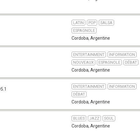
LATIN
POP
SALSA
ESPAGNOLE
Cordoba
,
Argentine
ENTERTAINMENT
INFORMATION
NOUVEAUX
ESPAGNOLE
DÉBAT
Cordoba
,
Argentine
ENTERTAINMENT
INFORMATION
95.1
DÉBAT
Cordoba
,
Argentine
BLUES
JAZZ
SOUL
Cordoba
,
Argentine