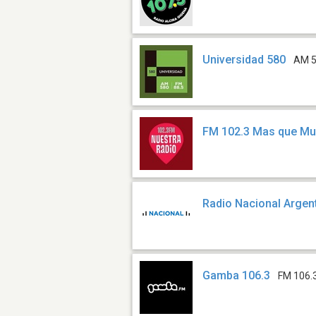
Universidad 580
AM 
FM 102.3 Mas que Mu
Radio Nacional Argen
Gamba 106.3
FM 106.