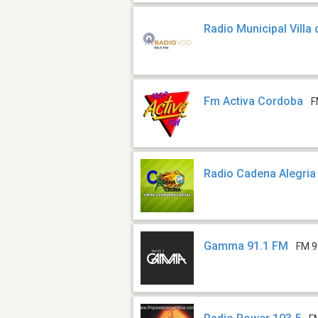
Radio Municipal Villa 
Fm Activa Cordoba
F
Radio Cadena Alegri
Gamma 91.1 FM
FM 9