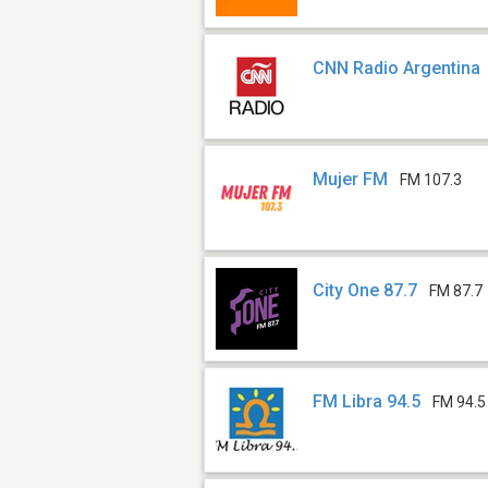
CNN Radio Argentina
Mujer FM
FM 107.3
City One 87.7
FM 87.7
FM Libra 94.5
FM 94.5