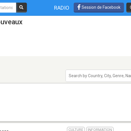
RADIO
Session de Facebook
ouveaux
CULTURE
INFORMATION