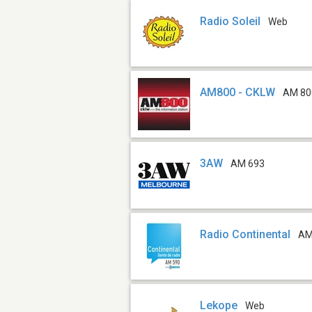
Radio Soleil
Web
AM800 - CKLW
AM 80
3AW
AM 693
Radio Continental
AM
Lekope
Web