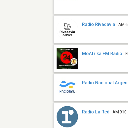
Radio Rivadavia
AM 6
MoAfrika FM Radio
F
Radio Nacional Argen
Radio La Red
AM 910