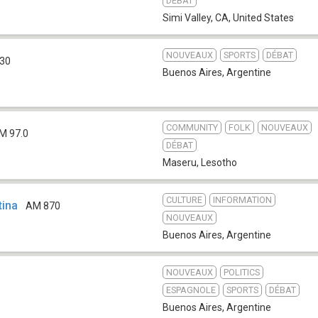
DÉBAT
Simi Valley, CA
,
United States
NOUVEAUX
SPORTS
DÉBAT
30
Buenos Aires
,
Argentine
COMMUNITY
FOLK
NOUVEAUX
M 97.0
DÉBAT
Maseru
,
Lesotho
CULTURE
INFORMATION
tina
AM 870
NOUVEAUX
Buenos Aires
,
Argentine
NOUVEAUX
POLITICS
ESPAGNOLE
SPORTS
DÉBAT
Buenos Aires
,
Argentine