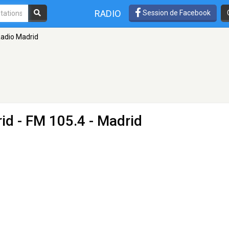
RADIO
Session de Facebook
adio Madrid
id
- FM 105.4 - Madrid