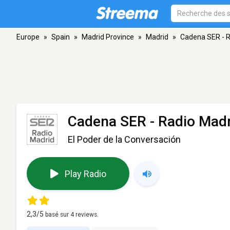
Europe
»
Spain
»
Madrid Province
»
Madrid
»
Cadena SER - R
Cadena SER - Radio Madr
El Poder de la Conversación
Play Radio
2,3
/5
basé sur
4
reviews.