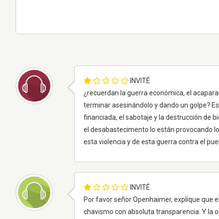
INVITÉ
¿recuerdan la guerra económica, el acaparam
terminar asesinándolo y dando un golpe? Es
financiada, el sabotaje y la destrucción de b
el desabastecimento lo están provocando lo
esta violencia y de esta guerra contra el pu
INVITÉ
Por favor señor Openhaimer, explique que e
chavismo con absoluta transparencia. Y la o