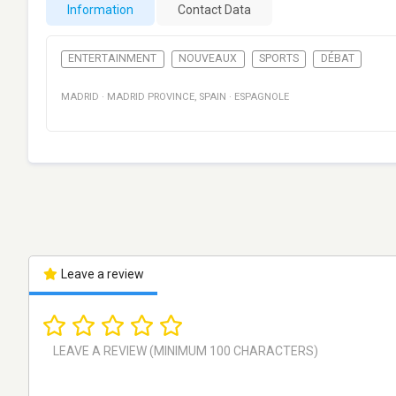
Information
Contact Data
ENTERTAINMENT
NOUVEAUX
SPORTS
DÉBAT
MADRID
·
MADRID PROVINCE
,
SPAIN
·
ESPAGNOLE
Leave a review