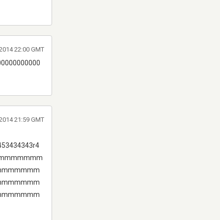
 2014 22:00 GMT
00000000000
 2014 21:59 GMT
45453434343r4
mmmmmmmmmmmmmmmmm
mmmmmmm
mmmmmmm
mmmmmmm