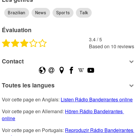
Brazilian
News
Sports
Talk
Évaluation
3.4
 /
5
Based on
10
reviews
Contact
Toutes les langues
Voir cette page en Anglais: 
Listen Rádio Bandeirantes online
Voir cette page en Allemand: 
Hören Rádio Bandeirantes 
online
Voir cette page en Portugais: 
Reproduzir Rádio Bandeirantes 