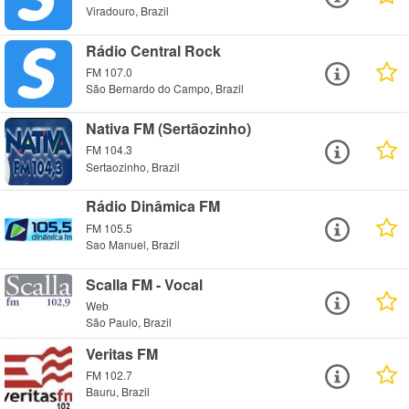
Viradouro, Brazil
Rádio Central Rock
FM 107.0
São Bernardo do Campo, Brazil
Nativa FM (Sertãozinho)
FM 104.3
Sertaozinho, Brazil
Rádio Dinâmica FM
FM 105.5
Sao Manuel, Brazil
Scalla FM - Vocal
Web
São Paulo, Brazil
Veritas FM
FM 102.7
Bauru, Brazil