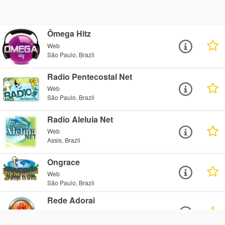
Ômega Hitz
Web
São Paulo, Brazil
Radio Pentecostal Net
Web
São Paulo, Brazil
Radio Aleluia Net
Web
Assis, Brazil
Ongrace
Web
São Paulo, Brazil
Rede Adorai
Web
São Paulo, Brazil