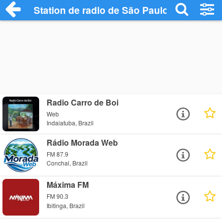
Station de radio de São Paulo
Radio Carro de Boi
Web
Indaiatuba, Brazil
Rádio Morada Web
FM 87.9
Conchal, Brazil
Máxima FM
FM 90.3
Ibitinga, Brazil