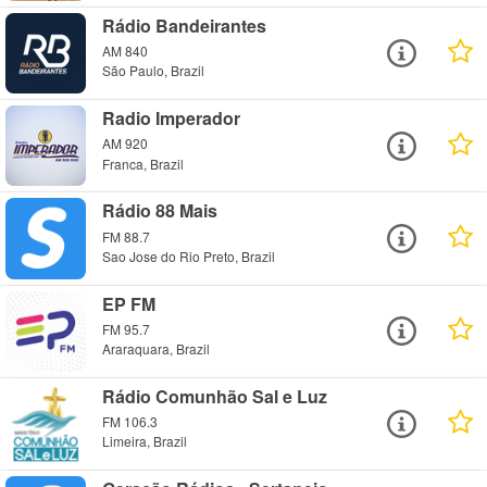
Rádio Bandeirantes
AM 840
São Paulo, Brazil
Radio Imperador
AM 920
Franca, Brazil
Rádio 88 Mais
FM 88.7
Sao Jose do Rio Preto, Brazil
EP FM
FM 95.7
Araraquara, Brazil
Rádio Comunhão Sal e Luz
FM 106.3
Limeira, Brazil