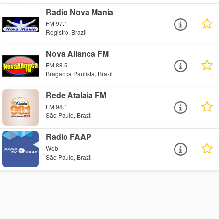
Radio Nova Mania
FM 97.1
Registro, Brazil
Nova Alianca FM
FM 88.5
Braganca Paulista, Brazil
Rede Atalaia FM
FM 98.1
São Paulo, Brazil
Radio FAAP
Web
São Paulo, Brazil