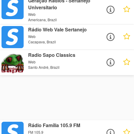
Geração Rádios - Sertanejo
Universitario
Web
Americana, Brazil
Rádio Web Vale Sertanejo
Web
Cacapava, Brazil
Radio Sapo Classics
Web
Santo André, Brazil
Rádio Família 105.9 FM
FM 105.9