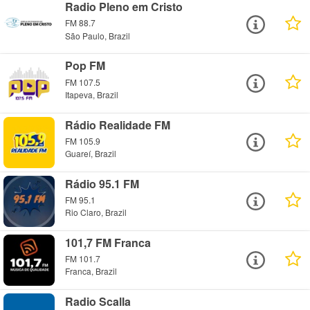
Radio Pleno em Cristo
FM 88.7
São Paulo, Brazil
Pop FM
FM 107.5
Itapeva, Brazil
Rádio Realidade FM
FM 105.9
Guareí, Brazil
Rádio 95.1 FM
FM 95.1
Rio Claro, Brazil
101,7 FM Franca
FM 101.7
Franca, Brazil
Radio Scalla