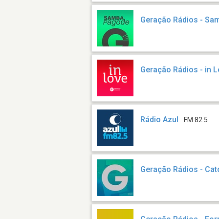
Geração Rádios - Sa
Geração Rádios - in 
Rádio Azul
FM 82.5
Geração Rádios - Cat