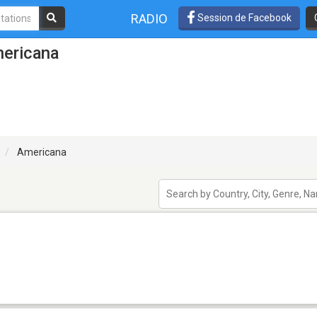
RADIO
Session de Facebook
mericana
Americana