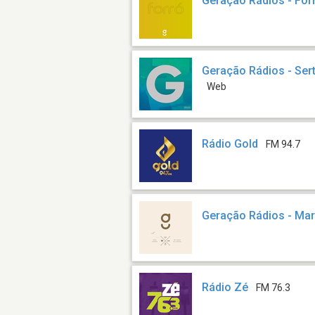
Geração Rádios - For
Geração Rádios - Sert
Web
Rádio Gold
FM 94.7
Geração Rádios - Mari
Rádio Zé
FM 76.3