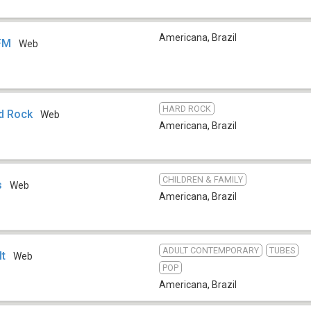
Americana
,
Brazil
 FM
Web
HARD ROCK
d Rock
Web
Americana
,
Brazil
CHILDREN & FAMILY
s
Web
Americana
,
Brazil
ADULT CONTEMPORARY
TUBES
lt
Web
POP
Americana
,
Brazil