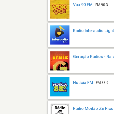
Vox 90 FM
FM 90.3
Radio Interaudio Ligh
Geração Rádios - Rai
Notícia FM
FM 88.9
Rádio Modão Zé Rico