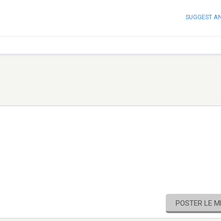
SUGGEST A
POSTER LE 