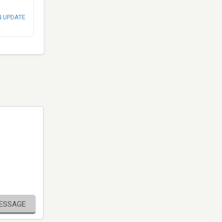
N UPDATE
MESSAGE