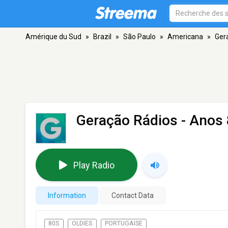
Amérique du Sud
»
Brazil
»
São Paulo
»
Americana
»
Ger
Geração Rádios - Anos
Play Radio
Information
Contact Data
80S
OLDIES
PORTUGAISE