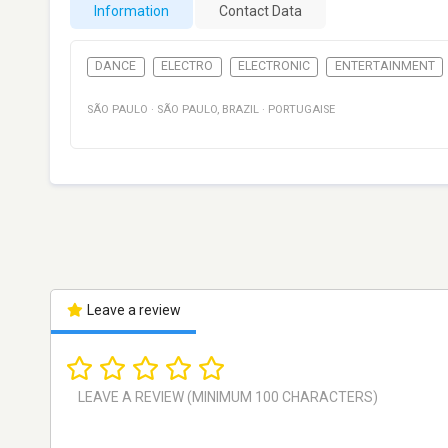
Information
Contact Data
DANCE
ELECTRO
ELECTRONIC
ENTERTAINMENT
SÃO PAULO
·
SÃO PAULO
,
BRAZIL
·
PORTUGAISE
Leave a review