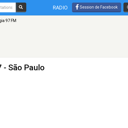
RADIO
Session de Facebook
gia 97 FM
 - São Paulo