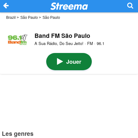
Brazil
>
São Paulo
>
São Paulo
Band FM São Paulo
A Sua Rádio, Do Seu Jeito! · FM · 96.1
Jouer
Les genres