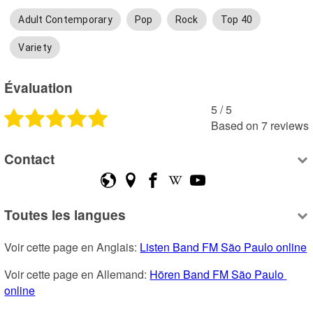
Adult Contemporary
Pop
Rock
Top 40
Variety
Évaluation
5
 /
5
Based on
7
reviews
Contact
Toutes les langues
Voir cette page en Anglais: 
Listen Band FM São Paulo online
Voir cette page en Allemand: 
Hören Band FM São Paulo 
online