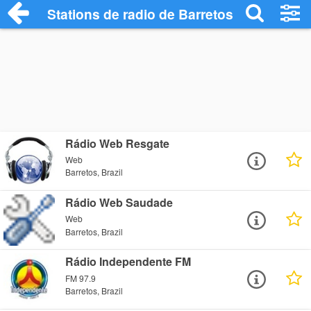
Stations de radio de Barretos
Rádio Web Resgate
Web
Barretos, Brazil
Rádio Web Saudade
Web
Barretos, Brazil
Rádio Independente FM
FM 97.9
Barretos, Brazil