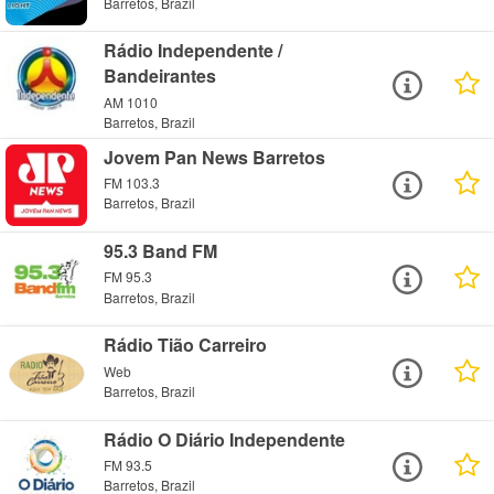
Barretos, Brazil
Rádio Independente /
Bandeirantes
AM 1010
Barretos, Brazil
Jovem Pan News Barretos
FM 103.3
Barretos, Brazil
95.3 Band FM
FM 95.3
Barretos, Brazil
Rádio Tião Carreiro
Web
Barretos, Brazil
Rádio O Diário Independente
FM 93.5
Barretos, Brazil