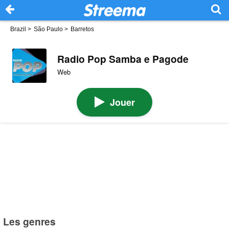
Brazil
>
São Paulo
>
Barretos
Radio Pop Samba e Pagode
Web
Jouer
Les genres