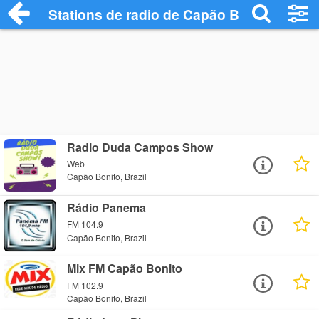
Stations de radio de Capão Bonito
Radio Duda Campos Show
Web
Capão Bonito, Brazil
Rádio Panema
FM 104.9
Capão Bonito, Brazil
Mix FM Capão Bonito
FM 102.9
Capão Bonito, Brazil