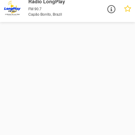
Rádio LongPlay
FM 90.7
Capão Bonito, Brazil