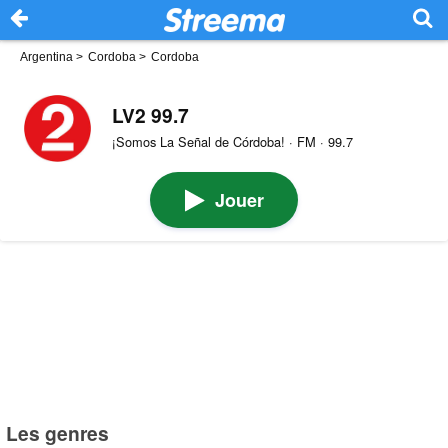
Argentina
>
Cordoba
>
Cordoba
LV2 99.7
¡Somos La Señal de Córdoba! · FM · 99.7
Jouer
Les genres