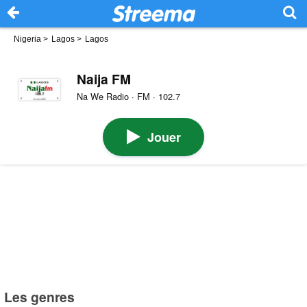
Nigeria
>
Lagos
>
Lagos
Naija FM
Na We Radio · FM · 102.7
Jouer
Les genres