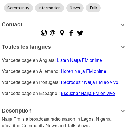
Community
Information
News
Talk
Contact
Toutes les langues
Voir cette page en Anglais: 
Listen Naija FM online
Voir cette page en Allemand: 
Hören Naija FM online
Voir cette page en Portugais: 
Reproduzir Naija FM ao vivo
Voir cette page en Espagnol: 
Escuchar Naija FM en vivo
Description
Naija Fm is a broadcast radio station in Lagos, Nigeria, 
providing Community News and Talk shows.