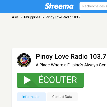
Asie
»
Philippines
»
Pinoy Love Radio 103.7
Pinoy Love Radio 103.7
A Place Where a Filipino's Always Co
ÉCOUTER
Information
Contact Data