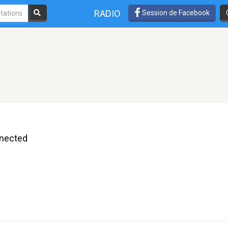
RADIO
Session de Facebook
nnected