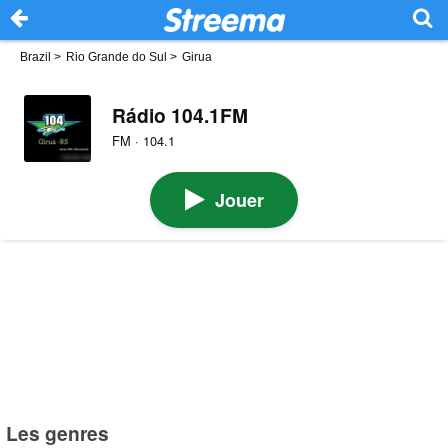
Brazil
>
Rio Grande do Sul
>
Girua
Rádio 104.1FM
FM · 104.1
Jouer
Les genres