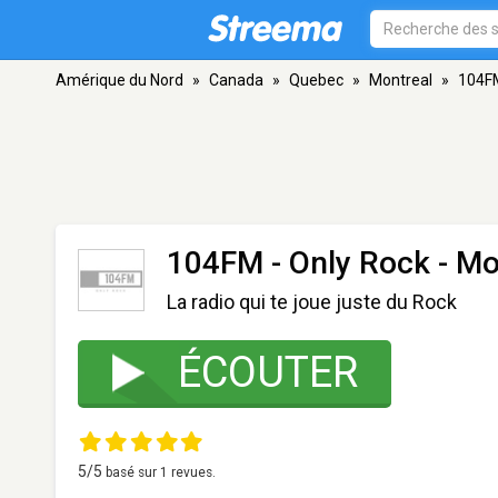
Amérique du Nord
»
Canada
»
Quebec
»
Montreal
»
104FM
104FM - Only Rock
- Mo
La radio qui te joue juste du Rock
ÉCOUTER
5
/5
basé sur
1
revues.