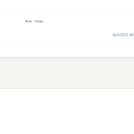
Web
-
1Kbps
SUGGEST A