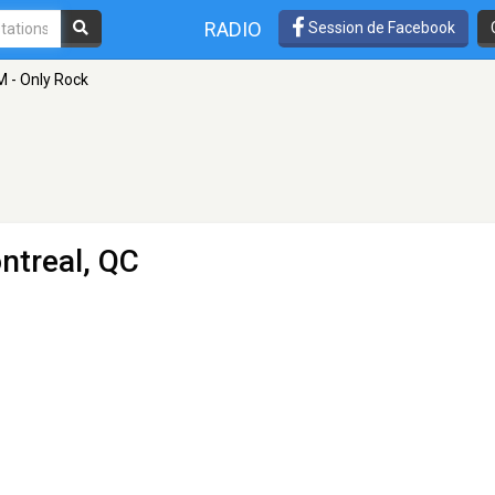
RADIO
Session de Facebook
 - Only Rock
ntreal, QC