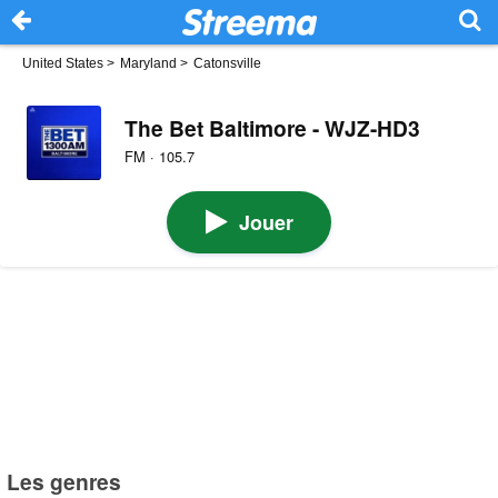
United States
>
Maryland
>
Catonsville
The Bet Baltimore - WJZ-HD3
FM · 105.7
Jouer
Les genres