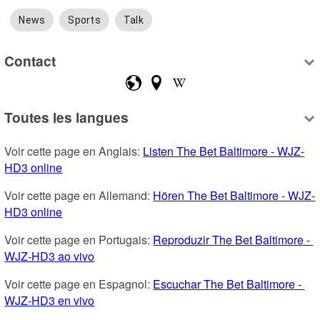
News
Sports
Talk
Contact
Toutes les langues
Voir cette page en Anglais: 
Listen The Bet Baltimore - WJZ-
HD3 online
Voir cette page en Allemand: 
Hören The Bet Baltimore - WJZ-
HD3 online
Voir cette page en Portugais: 
Reproduzir The Bet Baltimore - 
WJZ-HD3 ao vivo
Voir cette page en Espagnol: 
Escuchar The Bet Baltimore - 
WJZ-HD3 en vivo