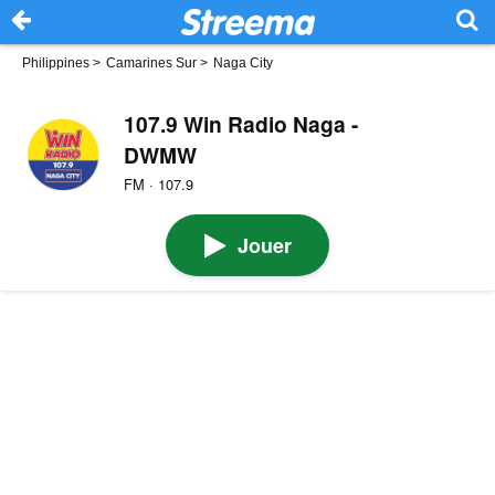
Philippines
>
Camarines Sur
>
Naga City
107.9 Win Radio Naga -
DWMW
FM · 107.9
Jouer