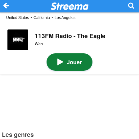
United States
>
California
>
Los Angeles
113FM Radio - The Eagle
Web
Jouer
Les genres