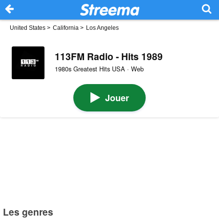
United States
>
California
>
Los Angeles
113FM Radio - Hits 1989
1980s Greatest Hits USA · Web
Jouer
Les genres