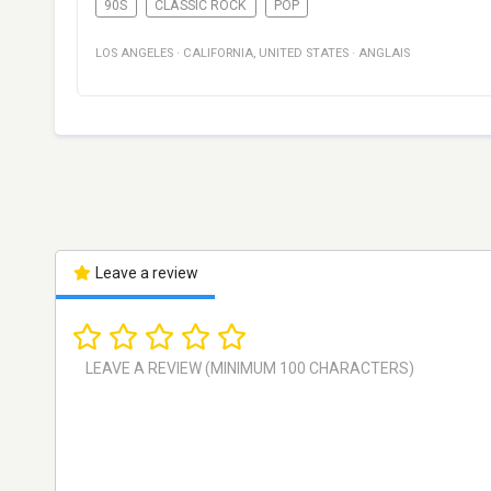
90S
CLASSIC ROCK
POP
LOS ANGELES
·
CALIFORNIA
,
UNITED STATES
·
ANGLAIS
Leave a review