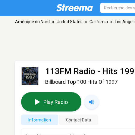
Amérique du Nord
»
United States
»
California
»
Los Angel
113FM Radio - Hits 19
Billboard Top 100 Hits Of 1997
Play Radio
Information
Contact Data