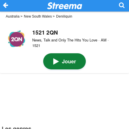
Australia
>
New South Wales
>
Deniliquin
1521 2QN
News, Talk and Only The Hits You Love · AM ·
1521
Jouer
Les genres