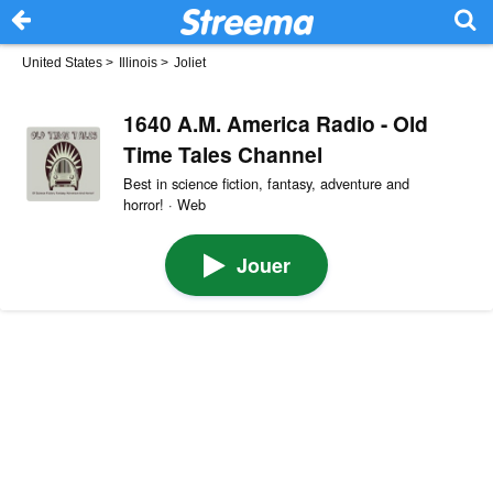
United States
>
Illinois
>
Joliet
1640 A.M. America Radio - Old
Time Tales Channel
Best in science fiction, fantasy, adventure and
horror! · Web
Jouer