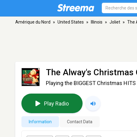
Amérique du Nord
»
United States
»
Illinois
»
Joliet
»
The 
The Alway's Christmas
Playing the BIGGEST Christmas HITS 
Play Radio
Information
Contact Data