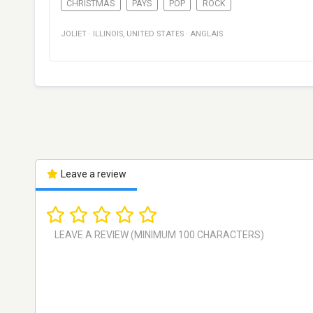
CHRISTMAS
PAYS
POP
ROCK
JOLIET
·
ILLINOIS
,
UNITED STATES
·
ANGLAIS
Leave a review