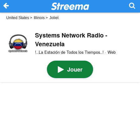
United States
>
Illinois
>
Joliet
Systems Network Radio -
Venezuela
!..La Estación de Todos los Tiempos..! · Web
Jouer