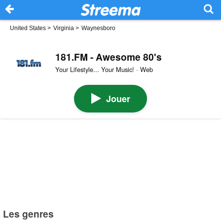
United States
>
Virginia
>
Waynesboro
181.FM - Awesome 80's
Your Lifestyle... Your Music! · Web
Jouer
Les genres