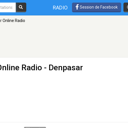
RADIO
Session de Facebook
r Online Radio
nline Radio
- Denpasar