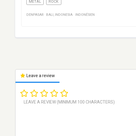
METAL
ROCK
DENPASAR
·
BALI
,
INDONESIA
·
INDONÉSIEN
Leave a review