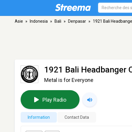
Asie
»
Indonesia
»
Bali
»
Denpasar
»
1921 Bali Headbange
1921 Bali Headbanger O
Metal is for Everyone
Play Radio
Information
Contact Data