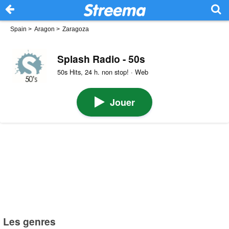
Spain
>
Aragon
>
Zaragoza
Splash Radio - 50s
50s Hits, 24 h. non stop! · Web
Jouer
Les genres