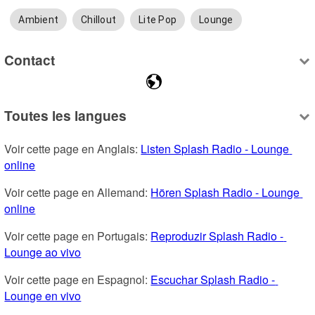
Ambient
Chillout
Lite Pop
Lounge
Contact
Toutes les langues
Voir cette page en Anglais: 
Listen Splash Radio - Lounge 
online
Voir cette page en Allemand: 
Hören Splash Radio - Lounge 
online
Voir cette page en Portugais: 
Reproduzir Splash Radio - 
Lounge ao vivo
Voir cette page en Espagnol: 
Escuchar Splash Radio - 
Lounge en vivo