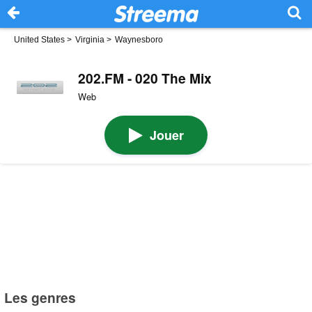
United States
>
Virginia
>
Waynesboro
202.FM - 020 The Mix
Web
Jouer
Les genres