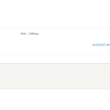
Web
-
128Kbps
SUGGEST A