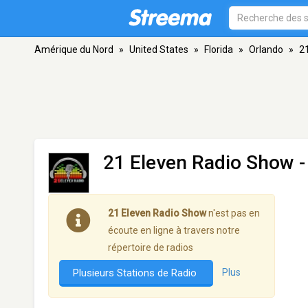
Amérique du Nord
»
United States
»
Florida
»
Orlando
»
2
21 Eleven Radio Show
-
21 Eleven Radio Show
n'est pas en
écoute en ligne à travers notre
répertoire de radios
Plusieurs Stations de Radio
Plus