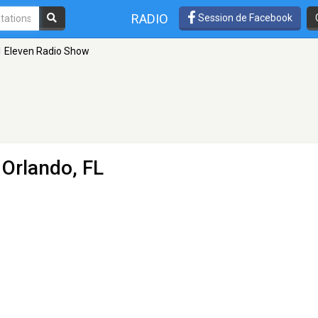
RADIO
Session de Facebook
1 Eleven Radio Show
 Orlando, FL