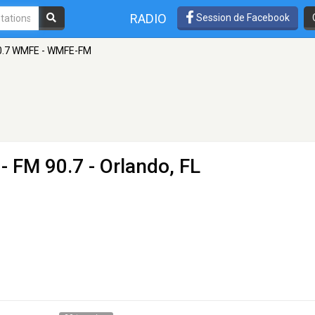
RADIO
Session de Facebook
0.7 WMFE - WMFE-FM
- FM 90.7 - Orlando, FL