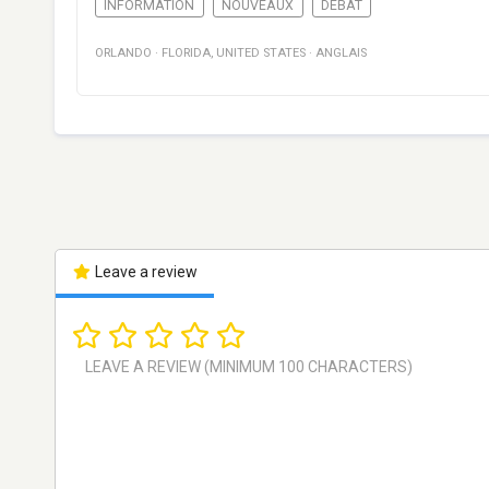
INFORMATION
NOUVEAUX
DÉBAT
ORLANDO
·
FLORIDA
,
UNITED STATES
·
ANGLAIS
Leave a review