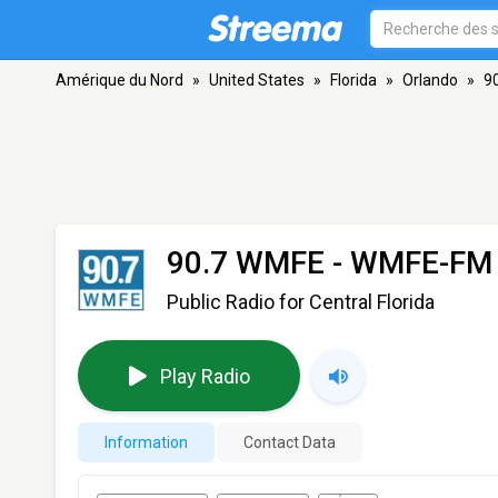
Amérique du Nord
»
United States
»
Florida
»
Orlando
»
9
90.7 WMFE - WMFE-FM
Public Radio for Central Florida
Play Radio
Information
Contact Data