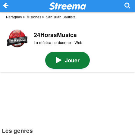
Paraguay
>
Misiones
>
San Juan Bautista
24HorasMusica
La música no duerme · Web
Jouer
Les genres