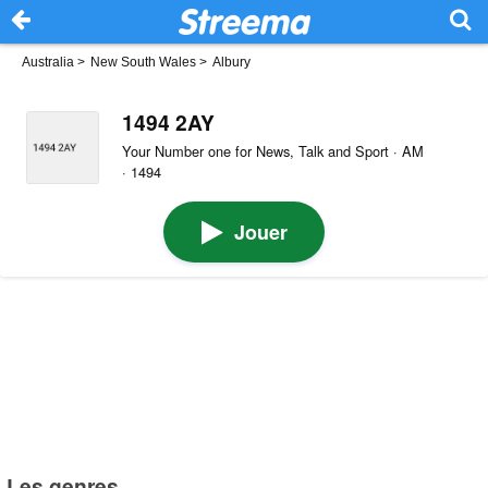
Australia
>
New South Wales
>
Albury
1494 2AY
Your Number one for News, Talk and Sport · AM
· 1494
Jouer
Les genres