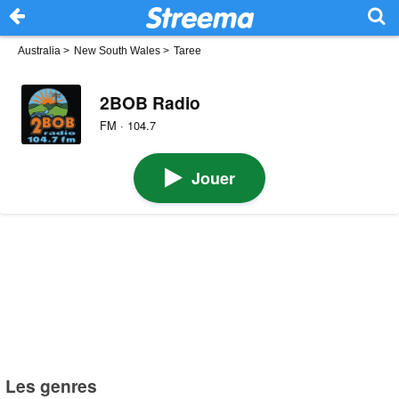
Australia
>
New South Wales
>
Taree
2BOB Radio
FM · 104.7
Jouer
Les genres