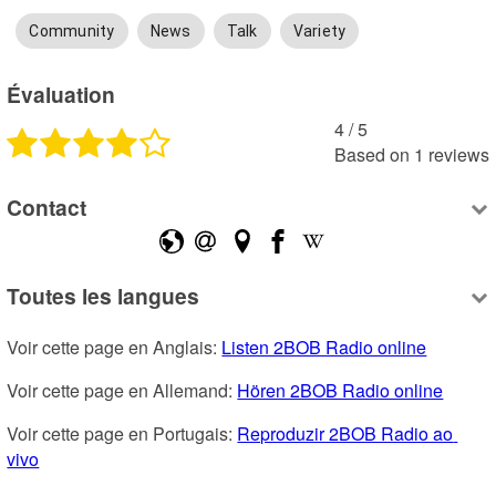
Community
News
Talk
Variety
Évaluation
4
 /
5
Based on
1
reviews
Contact
Toutes les langues
Voir cette page en Anglais: 
Listen 2BOB Radio online
Voir cette page en Allemand: 
Hören 2BOB Radio online
Voir cette page en Portugais: 
Reproduzir 2BOB Radio ao 
vivo