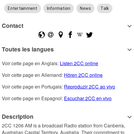
Entertainment
Information
News
Talk
Contact
Toutes les langues
Voir cette page en Anglais: 
Listen 2CC online
Voir cette page en Allemand: 
Hören 2CC online
Voir cette page en Portugais: 
Reproduzir 2CC ao vivo
Voir cette page en Espagnol: 
Escuchar 2CC en vivo
Description
2CC 1206 AM is a broadcast Radio station from Canberra, 
Australian Capital Territory, Australia. Their commitment to 