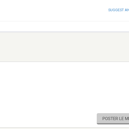
SUGGEST A
POSTER LE 