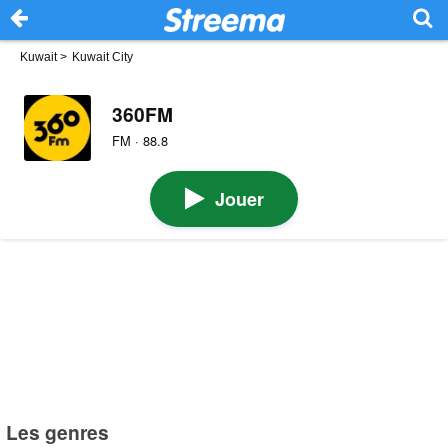
Kuwait
>
Kuwait City
360FM
FM · 88.8
Jouer
Les genres