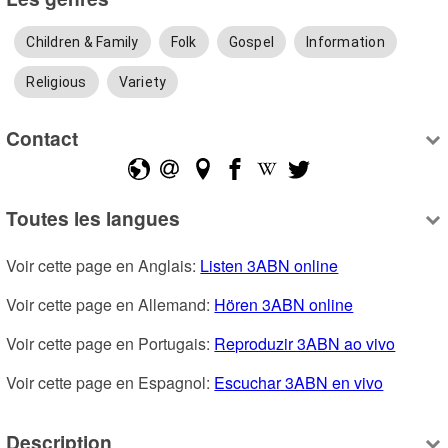
Children & Family
Folk
Gospel
Information
Religious
Variety
Contact
Toutes les langues
Voir cette page en Anglais: 
Listen 3ABN online
Voir cette page en Allemand: 
Hören 3ABN online
Voir cette page en Portugais: 
Reproduzir 3ABN ao vivo
Voir cette page en Espagnol: 
Escuchar 3ABN en vivo
Description