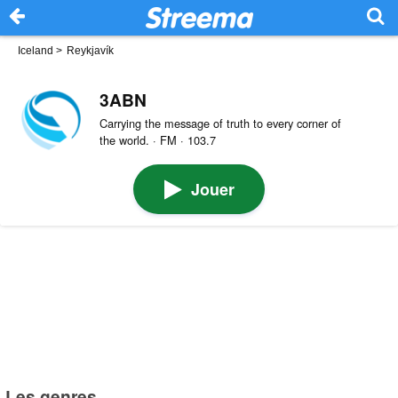
Iceland
>
Reykjavík
3ABN
Carrying the message of truth to every corner of
the world. · FM · 103.7
Jouer
Les genres