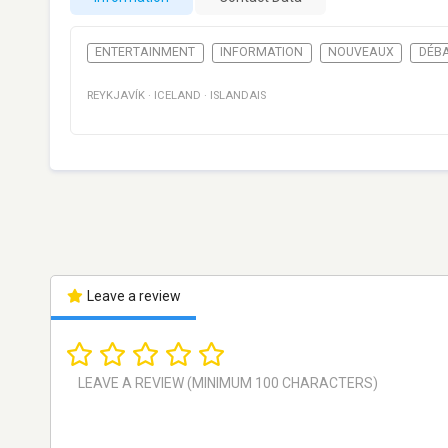
ENTERTAINMENT
INFORMATION
NOUVEAUX
DÉB
REYKJAVÍK
·
ICELAND
·
ISLANDAIS
Leave a review