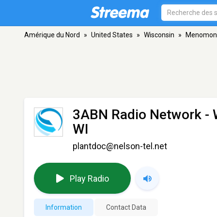
Amérique du Nord
»
United States
»
Wisconsin
»
Menomon
3ABN Radio Network -
WI
plantdoc@nelson-tel.net
Play Radio
Information
Contact Data