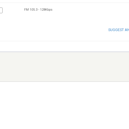
FM 105.3
-
128Kbps
X
SUGGEST A