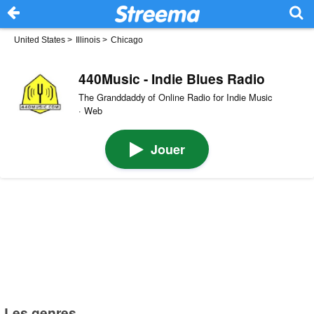
United States
>
Illinois
>
Chicago
440Music - Indie Blues Radio
The Granddaddy of Online Radio for Indie Music
· Web
Jouer
Les genres