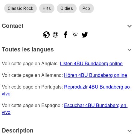
Classic Rock
Hits
Oldies
Pop
Contact
Toutes les langues
Voir cette page en Anglais: 
Listen 4BU Bundaberg online
Voir cette page en Allemand: 
Hören 4BU Bundaberg online
Voir cette page en Portugais: 
Reproduzir 4BU Bundaberg ao 
vivo
Voir cette page en Espagnol: 
Escuchar 4BU Bundaberg en 
vivo
Description