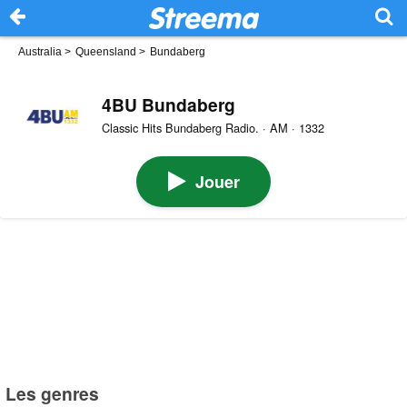
Australia
>
Queensland
>
Bundaberg
4BU Bundaberg
Classic Hits Bundaberg Radio. · AM · 1332
Jouer
Les genres