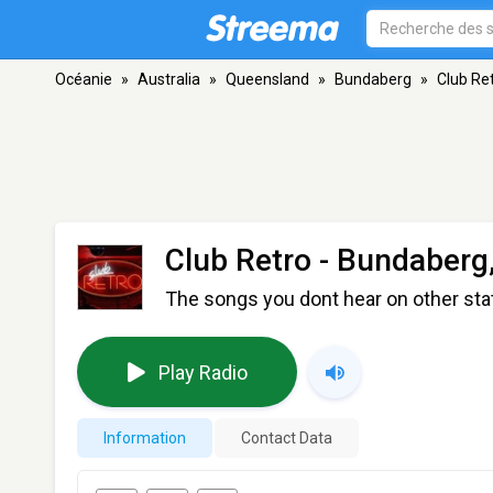
Océanie
»
Australia
»
Queensland
»
Bundaberg
»
Club Re
Club Retro
- Bundaberg
The songs you dont hear on other sta
Play Radio
Information
Contact Data