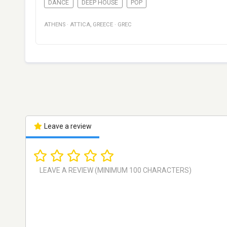
DANCE
DEEP HOUSE
POP
ATHENS
·
ATTICA
,
GREECE
·
GREC
Leave a review