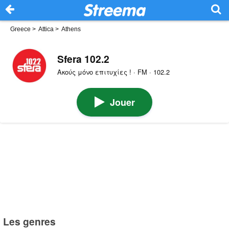
Greece
>
Attica
>
Athens
Sfera 102.2
Ακούς μόνο επιτυχίες ! · FM · 102.2
Jouer
Les genres