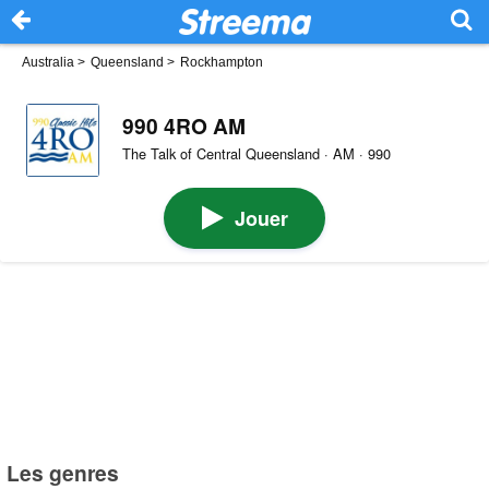
Australia
>
Queensland
>
Rockhampton
990 4RO AM
The Talk of Central Queensland · AM · 990
Jouer
Les genres