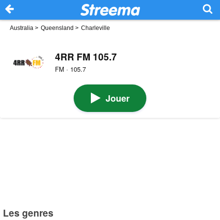
Australia
>
Queensland
>
Charleville
4RR FM 105.7
FM · 105.7
Jouer
Les genres